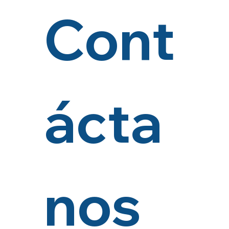
Cont
ácta
nos